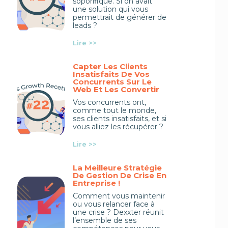
soporifique. Si on avait
une solution qui vous
permettrait de générer de
leads ?
Lire >>
Capter Les Clients
Insatisfaits De Vos
Concurrents Sur Le
Web Et Les Convertir
Vos concurrents ont,
comme tout le monde,
ses clients insatisfaits, et si
vous alliez les récupérer ?
Lire >>
La Meilleure Stratégie
De Gestion De Crise En
Entreprise !
Comment vous maintenir
ou vous relancer face à
une crise ? Dexxter réunit
l’ensemble de ses