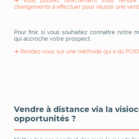
🡪 Vous pouvez directement vous rendre 
changements à effectuer pour réussir une vent
Pour finir, si vous souhaitez connaître notre
qui accroche votre prospect.
🡪 Rendez-vous sur une méthode qui a du POID
Vendre à distance via la visio
opportunités ?