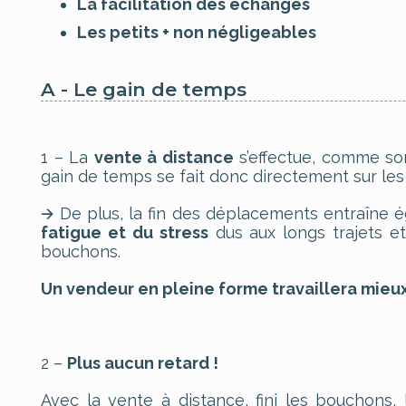
La facilitation des échanges
Les petits + non négligeables
A - Le gain de temps
1 – La
vente à distance
s’effectue, comme son
gain de temps se fait donc directement sur les
🡪 De plus, la fin des déplacements entraîne
fatigue et du stress
dus aux longs trajets e
bouchons.
Un vendeur en pleine forme travaillera mieux 
2 –
Plus aucun retard !
Avec la vente à distance, fini les bouchons,