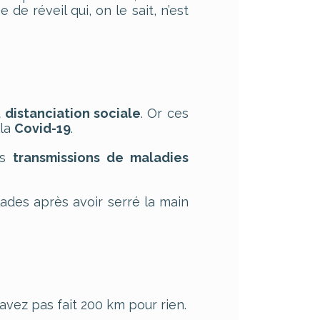
de réveil qui, on le sait, n’est
t
distanciation sociale
. Or ces
 la
Covid-19
.
es
transmissions de maladies
lades après avoir serré la main
’avez pas fait 200 km pour rien.