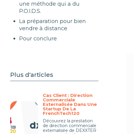
une méthode qui a du
P.O.I.D.S.
La préparation pour bien
vendre à distance
Pour conclure
Plus d'articles
Cas Client : Direction
Commerciale
Externalisée Dans Une
Startup De La
FrenchTech120
Découvrez la prestation
de direction commerciale
externalisée de DEXXTER