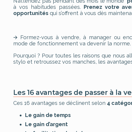
N’attendez pas pendant des mois le monde “
p
à vos habitudes passées.
Prenez votre ave
opportunités
qui s’offrent à vous dès maintena
🡪 Formez-vous à vendre, à manager ou enco
mode de fonctionnement va devenir la norme.
Pourquoi ? Pour toutes les raisons que nous al
stylo et retroussez vos manches, les avantage
Les 16 avantages de passer à la v
Ces 16 avantages se déclinent selon
4 catégo
Le gain de temps
Le gain d’argent