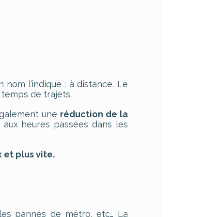
 nom l’indique : à distance. Le
 temps de trajets.
 également une
réduction de la
t aux heures passées dans les
et plus vite.
 les pannes de métro, etc… La