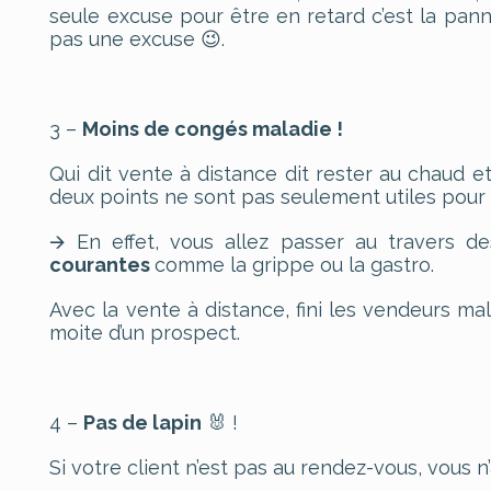
seule excuse pour être en retard c’est la panne 
pas une excuse 😉.
3 –
Moins de congés maladie !
Qui dit vente à distance dit rester au chaud e
deux points ne sont pas seulement utiles pour
🡪 En effet, vous allez passer au travers d
courantes
comme la grippe ou la gastro.
Avec la vente à distance, fini les vendeurs ma
moite d’un prospect.
4 –
Pas de lapin
🐰 !
Si votre client n’est pas au rendez-vous, vous n