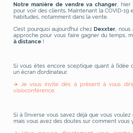
Notre manière de vendre va changer
, hie
pour voir des clients. Maintenant la COVID-19 
habitudes, notamment dans la vente.
C’est pourquoi aujourd’hui chez
Dexxter
, nous 
approche pour vous faire gagner du temps, mai
à distance
!
Si vous êtes encore sceptique quant à l’idée 
un écran d’ordinateur.
🡪 Je vous invite dès à présent à vous dir
visioconférence.
Si à l’inverse vous savez déjà que vous voule
mais vous avez des doutes sur comment vous y