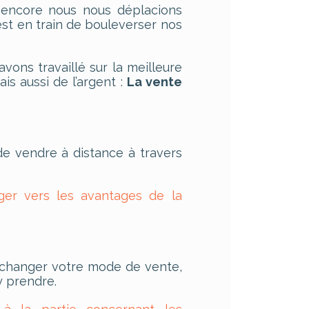
r encore nous nous déplacions
est en train de bouleverser nos
avons travaillé sur la meilleure
s aussi de l’argent :
La vente
de vendre à distance à travers
iger vers les avantages de la
z changer votre mode de vente,
 prendre.