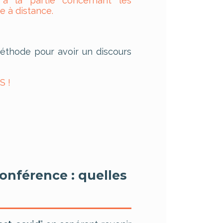
à la partie concernant les
e à distance.
 méthode pour avoir un discours
S !
conférence : quelles