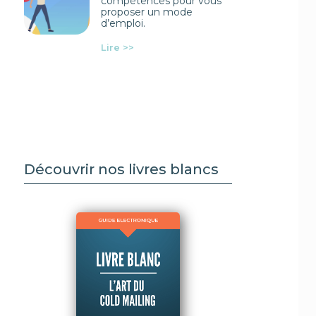
compétences pour vous
proposer un mode
d’emploi.
Lire >>
Découvrir nos livres blancs