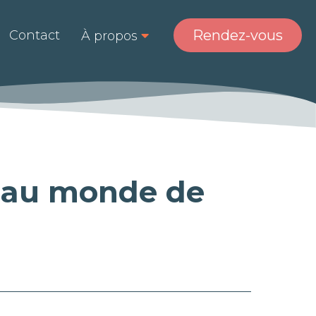
Rendez-vous
Contact
À propos

r au monde de