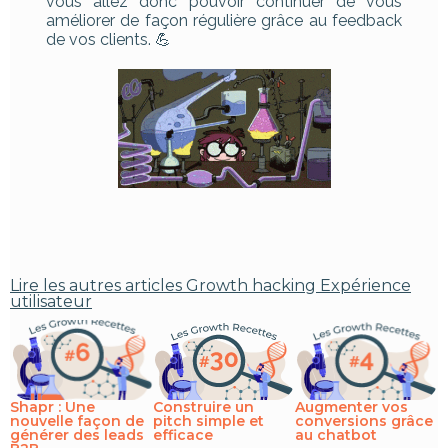
vous allez donc pouvoir continuer de vous
améliorer de façon régulière grâce au feedback
de vos clients. 💪
Lire les autres articles
Growth hacking
Expérience
utilisateur
Shapr : Une
Construire un
Augmenter vos
nouvelle façon de
pitch simple et
conversions grâce
générer des leads
efficace
au chatbot