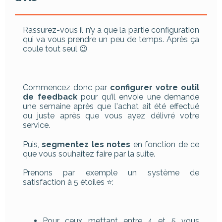
Rassurez-vous il n’y a que la partie configuration
qui va vous prendre un peu de temps. Après ça
coule tout seul 😉
Commencez donc par
configurer votre outil
de feedback
pour qu’il envoie une demande
une semaine après que l'achat ait été effectué
ou juste après que vous ayez délivré votre
service.
Puis,
segmentez les notes
en fonction de ce
que vous souhaitez faire par la suite.
Prenons par exemple un système de
satisfaction à 5 étoiles ⭐:
Pour ceux mettant entre 4 et 5 vous