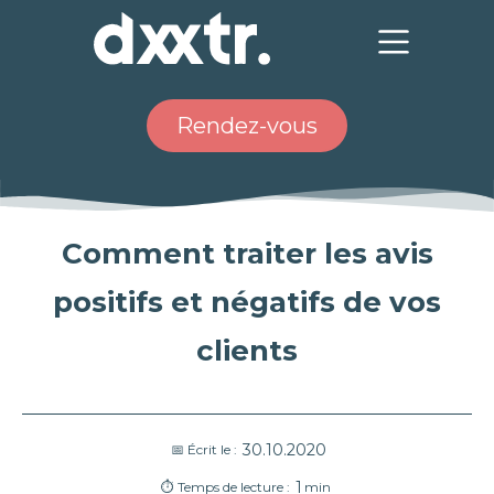
Rendez-vous
Comment traiter les avis
positifs et négatifs de vos
clients
30.10.2020
📅 Écrit le :
1
⏱ Temps de lecture :
min