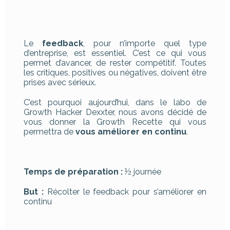
Le
feedback
, pour n’importe quel type
d’entreprise, est essentiel. C’est ce qui vous
permet d’avancer, de rester compétitif. Toutes
les critiques, positives ou négatives, doivent être
prises avec sérieux.
C’est pourquoi aujourd’hui, dans le labo de
Growth Hacker Dexxter, nous avons décidé de
vous donner la Growth Recette qui vous
permettra de
vous améliorer en continu
.
Temps de préparation :
½ journée
But :
Récolter le feedback pour s’améliorer en
continu