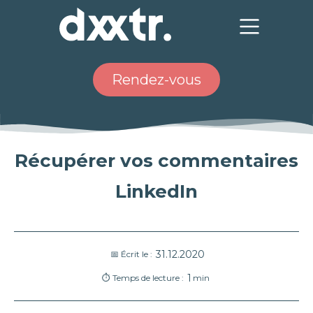
Rendez-vous
Récupérer vos commentaires
LinkedIn
31.12.2020
📅 Écrit le :
1
⏱ Temps de lecture :
min