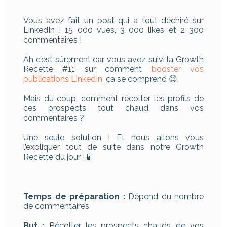
Vous avez fait un post qui a tout déchiré sur
LinkedIn ! 15 000 vues, 3 000 likes et 2 300
commentaires !
Ah c’est sûrement car vous avez suivi la Growth
Recette #11 sur comment
booster vos
publications LinkedIn
, ça se comprend 😉.
Mais du coup, comment récolter les profils de
ces prospects tout chaud dans vos
commentaires ?
Une seule solution ! Et nous allons vous
l’expliquer tout de suite dans notre Growth
Recette du jour ! 🧪
Temps de préparation :
Dépend du nombre
de commentaires
But :
Récolter les prospects chauds de vos