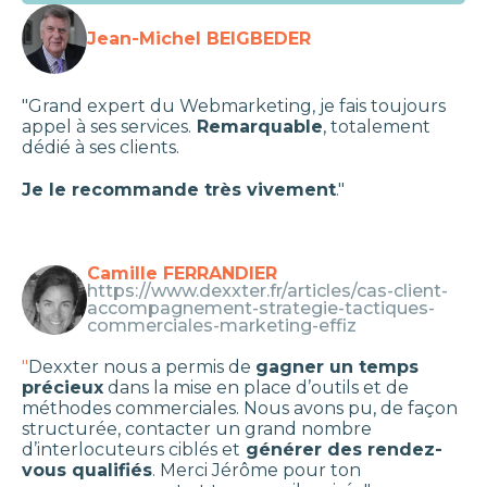
Jean-Michel BEIGBEDER
"Grand expert du Webmarketing, je fais toujours
appel à ses services.
Remarquable
, totalement
dédié à ses clients.
Je le recommande très vivement
."
Camille FERRANDIER
https://www.dexxter.fr/articles/cas-client-
accompagnement-strategie-tactiques-
commerciales-marketing-effiz
"
Dexxter nous a permis de
gagner un temps
précieux
dans la mise en place d’outils et de
méthodes commerciales. Nous avons pu, de façon
structurée, contacter un grand nombre
d’interlocuteurs ciblés et
générer des rendez-
vous qualifiés
. Merci Jérôme pour ton