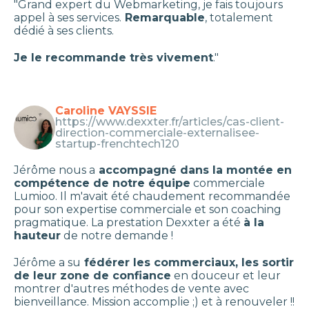
"Grand expert du Webmarketing, je fais toujours
appel à ses services.
Remarquable
, totalement
dédié à ses clients.
Je le recommande très vivement
."
Caroline VAYSSIE
https://www.dexxter.fr/articles/cas-client-
direction-commerciale-externalisee-
startup-frenchtech120
Jérôme nous a
accompagné dans la montée en
compétence de notre équipe
commerciale
Lumioo. Il m'avait été chaudement recommandée
pour son expertise commerciale et son coaching
pragmatique. La prestation Dexxter a été
à la
hauteur
de notre demande !
Jérôme a su
fédérer les commerciaux, les sortir
de leur zone de confiance
en douceur et leur
montrer d'autres méthodes de vente avec
bienveillance. Mission accomplie ;) et à renouveler !!