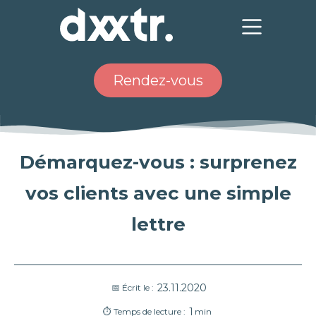
Rendez-vous
Démarquez-vous : surprenez
vos clients avec une simple
lettre
23.11.2020
📅 Écrit le :
1
⏱ Temps de lecture :
min