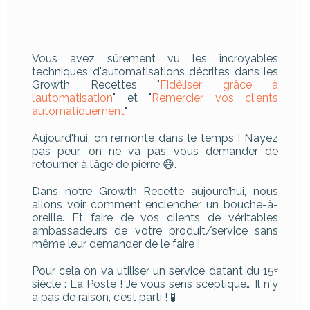
Vous avez sûrement vu les incroyables
techniques d'automatisations décrites dans les
Growth Recettes "
Fidéliser grâce à
l’automatisation
" et "
Remercier vos clients
automatiquement
"
Aujourd'hui, on remonte dans le temps ! N’ayez
pas peur, on ne va pas vous demander de
retourner à l’âge de pierre 😅.
Dans notre Growth Recette aujourd’hui, nous
allons voir comment enclencher un bouche-à-
oreille. Et faire de vos clients de véritables
ambassadeurs de votre produit/service sans
même leur demander de le faire !
Pour cela on va utiliser un service datant du 15ᵉ
siècle : La Poste ! Je vous sens sceptique… Il n'y
a pas de raison, c’est parti ! 🧪