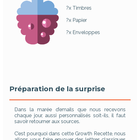
?x Timbres
?x Papier
?x Enveloppes
Préparation de la surprise
Dans la marée d’emails que nous recevons
chaque jour, aussi personnalisés soit-ils, il faut
savoir retourner aux sources.
C’est pourquoi dans cette Growth Recette, nous
allons vous faire envoyer des lettres classiques