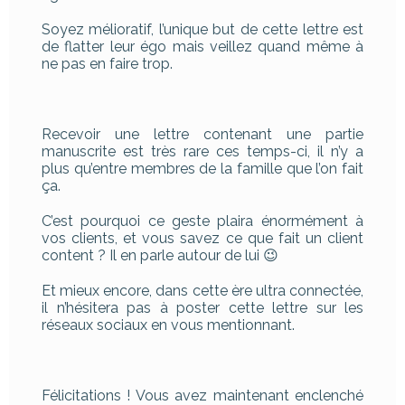
Soyez mélioratif, l’unique but de cette lettre est
de flatter leur égo mais veillez quand même à
ne pas en faire trop.
Recevoir une lettre contenant une partie
manuscrite est très rare ces temps-ci, il n’y a
plus qu’entre membres de la famille que l’on fait
ça.
C’est pourquoi ce geste plaira énormément à
vos clients, et vous savez ce que fait un client
content ? Il en parle autour de lui 😉
Et mieux encore, dans cette ère ultra connectée,
il n’hésitera pas à poster cette lettre sur les
réseaux sociaux en vous mentionnant.
Félicitations ! Vous avez maintenant enclenché