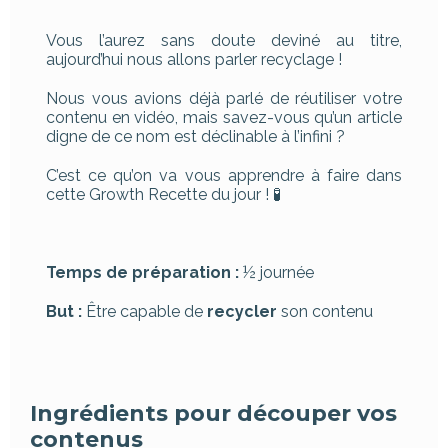
Vous l’aurez sans doute deviné au titre,
aujourd’hui nous allons parler recyclage !
Nous vous avions déjà parlé de réutiliser votre
contenu en vidéo, mais savez-vous qu’un article
digne de ce nom est déclinable à l’infini ?
C’est ce qu’on va vous apprendre à faire dans
cette Growth Recette du jour ! 🧪
Temps de préparation :
½ journée
But :
Être capable de
recycler
son contenu
Ingrédients pour découper vos
contenus