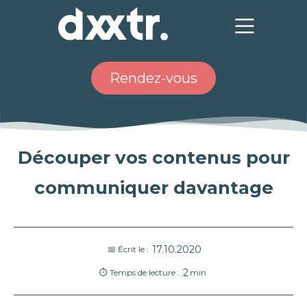
Rendez-vous
Découper vos contenus pour
communiquer davantage
17.10.2020
📅 Écrit le :
2
⏱ Temps de lecture :
min