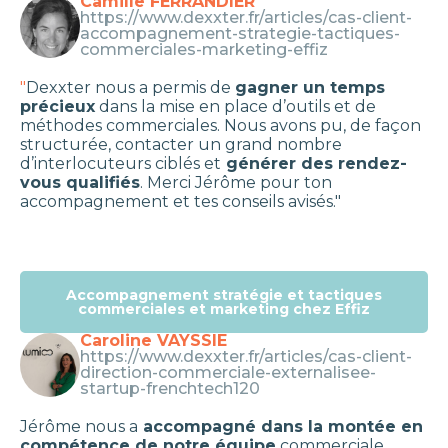
Camille FERRANDIER
https://www.dexxter.fr/articles/cas-client-
accompagnement-strategie-tactiques-
commerciales-marketing-effiz
"
Dexxter nous a permis de
gagner un temps
précieux
dans la mise en place d’outils et de
méthodes commerciales. Nous avons pu, de façon
structurée, contacter un grand nombre
d’interlocuteurs ciblés et
générer des rendez-
vous qualifiés
. Merci Jérôme pour ton
accompagnement et tes conseils avisés."
Accompagnement stratégie et tactiques
commerciales et marketing chez Effiz
Caroline VAYSSIE
https://www.dexxter.fr/articles/cas-client-
direction-commerciale-externalisee-
startup-frenchtech120
Jérôme nous a
accompagné dans la montée en
compétence de notre équipe
commerciale