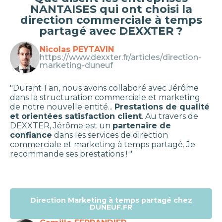
NANTAISES qui ont choisi la
direction commerciale à temps
partagé avec DEXXTER ?
Nicolas PEYTAVIN
https://www.dexxter.fr/articles/direction-
marketing-duneuf
"Durant 1 an, nous avons collaboré avec Jérôme
dans la structuration commerciale et marketing
de notre nouvelle entité...
Prestations de qualité
et orientées satisfaction client
. Au travers de
DEXXTER, Jérôme est un
partenaire de
confiance
dans les services de direction
commerciale et marketing à temps partagé. Je
recommande ses prestations ! "
Direction Marketing à temps partagé chez
DUNEUF.FR