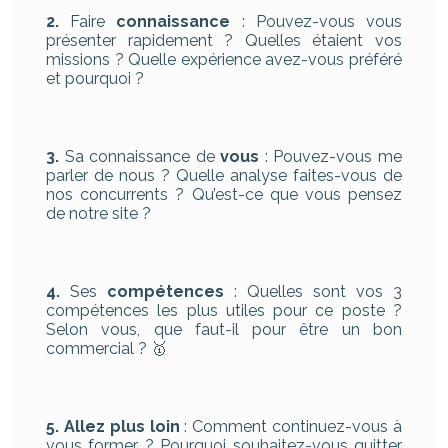
2.
Faire
connaissance
: Pouvez-vous vous
présenter rapidement ? Quelles étaient vos
missions ? Quelle expérience avez-vous préféré
et pourquoi ?
3.
Sa connaissance de
vous
: Pouvez-vous me
parler de nous ? Quelle analyse faites-vous de
nos concurrents ? Qu’est-ce que vous pensez
de notre site ?
4.
Ses
compétences
: Quelles sont vos 3
compétences les plus utiles pour ce poste ?
Selon vous, que faut-il pour être un bon
commercial ? 🥇
5. Allez plus loin
: Comment continuez-vous à
vous former ? Pourquoi souhaitez-vous quitter