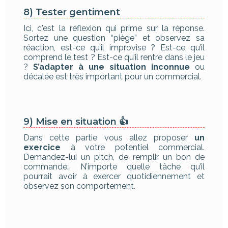
8) Tester gentiment
Ici, c'est la réflexion qui prime sur la réponse.
Sortez une question “piège” et observez sa
réaction, est-ce qu’il improvise ? Est-ce qu’il
comprend le test ? Est-ce qu’il rentre dans le jeu
?
S’adapter à une situation inconnue
ou
décalée est très important pour un commercial.
9) Mise en situation 👍
Dans cette partie vous allez proposer
un
exercice
à votre potentiel commercial.
Demandez-lui un pitch, de remplir un bon de
commande… N’importe quelle tâche qu’il
pourrait avoir à exercer quotidiennement et
observez son comportement.