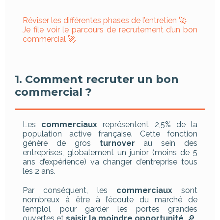
Réviser les différentes phases de l’entretien 🚀
Je file voir le parcours de recrutement d’un bon
commercial 🚀
1. Comment recruter un bon
commercial ?
Les
commerciaux
représentent 2,5% de la
population active française. Cette fonction
génère de gros
turnover
au sein des
entreprises, globalement un junior (moins de 5
ans d’expérience) va changer d’entreprise tous
les 2 ans.
Par conséquent, les
commerciaux
sont
nombreux à être à l’écoute du marché de
l’emploi, pour garder les portes grandes
ouvertes et
saisir la moindre opportunité
. 🔎