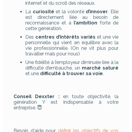
internet et du scroll des réseaux.
La
curiosité
et la volonté
d’innover
. Elle
est directement liée au besoin de
reconnaissance et à
l’ambition
forte de
cette génération.
Des
centres d’intérêts variés
et une vie
personnelle qui vient en équilibre avec la
vie professionnelle. (On ne vit plus pour
travailler mais pour nous)
Une fidélité à l’employeur diminuée liée à la
difficulté d’embauche, un
marché saturé
et une
difficulté à trouver sa voie
.
Conseil Dexxter :
en toute objectivité, la
génération Y est indispensable à votre
entreprise. 😇
Besoin d'aide pour
définir les objectifs de vos