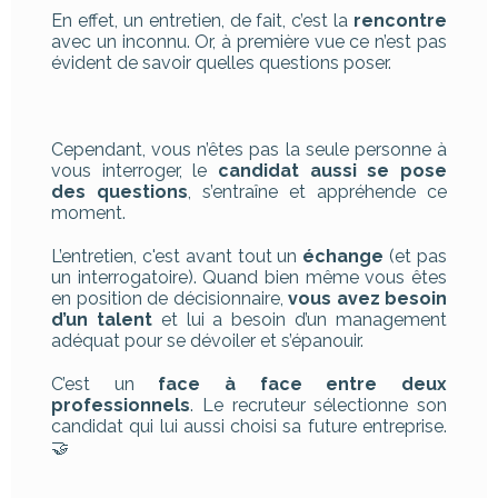
En effet, un entretien, de fait, c’est la
rencontre
avec un inconnu. Or, à première vue ce n’est pas
évident de savoir quelles questions poser.
Cependant, vous n’êtes pas la seule personne à
vous interroger, le
candidat aussi se pose
des questions
, s’entraîne et appréhende ce
moment.
L’entretien, c'est avant tout un
échange
(et pas
un interrogatoire). Quand bien même vous êtes
en position de décisionnaire,
vous avez besoin
d’un talent
et lui a besoin d’un management
adéquat pour se dévoiler et s’épanouir.
C’est un
face à face entre deux
professionnels
. Le recruteur sélectionne son
candidat qui lui aussi choisi sa future entreprise.
🤝