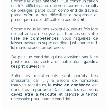
Comme le disait
Werber
: “La communication
est très difficile parce que nous sommes remplis
de préjugés, parce qu’on comprend de travers,
parce qu’on a des difficultés à s’exprimer et
parce qu’on a des difficultés à écouter.” 🧠
Comme nous l’avons expliqué plusieurs fois lors
de cet article, ne soyez pas braqués sur votre
liste de compétences
, vous risqueriez de
laisser passer un super candidat juste parce qu’il
lui manque une compétence…
De plus, un candidat qui ne convient pas à ce
poste peut convenir à un autre alors
gardez
l’esprit ouvert
! ✨
Enfin, les recrutements sont parfois très
stressants, car il y a encore de nombreux
mauvais recruteurs, la
mise en confiance
est
donc très importante. Dans tous les cas vous
devez
être à l’écoute
et prendre le temps
nécessaire pour chaque candidat.