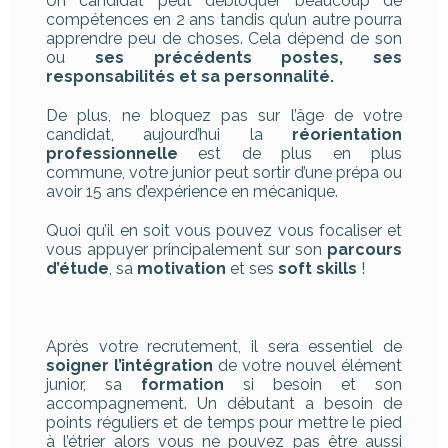
Un candidat peut débloquer beaucoup de
compétences en 2 ans tandis qu’un autre pourra
apprendre peu de choses. Cela dépend de son
ou
ses précédents postes, ses
responsabilités et sa personnalité.
De plus, ne bloquez pas sur l’âge de votre
candidat, aujourd’hui la
réorientation
professionnelle
est de plus en plus
commune, votre junior peut sortir d’une prépa ou
avoir 15 ans d’expérience en mécanique.
Quoi qu’il en soit vous pouvez vous focaliser et
vous appuyer principalement sur son
parcours
d’étude
, sa
motivation
et ses
soft skills
!
Après votre recrutement, il sera essentiel de
soigner l’intégration
de votre nouvel élément
junior, sa
formation
si besoin et son
accompagnement. Un débutant a besoin de
points réguliers et de temps pour mettre le pied
à l’étrier alors vous ne pouvez pas être aussi