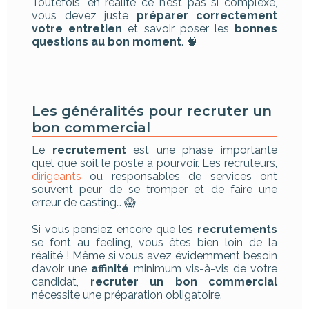
Toutefois, en réalité ce n’est pas si complexe,
vous devez juste
préparer correctement
votre entretien
et savoir poser les
bonnes
questions au bon moment
. 🧠
Les généralités pour recruter un
bon commercial
Le
recrutement
est une phase importante
quel que soit le poste à pourvoir. Les recruteurs,
dirigeants
ou responsables de services ont
souvent peur de se tromper et de faire une
erreur de casting… 😱
Si vous pensiez encore que les
recrutements
se font au feeling, vous êtes bien loin de la
réalité ! Même si vous avez évidemment besoin
d’avoir une
affinité
minimum vis-à-vis de votre
candidat,
recruter un bon commercial
nécessite une préparation obligatoire.