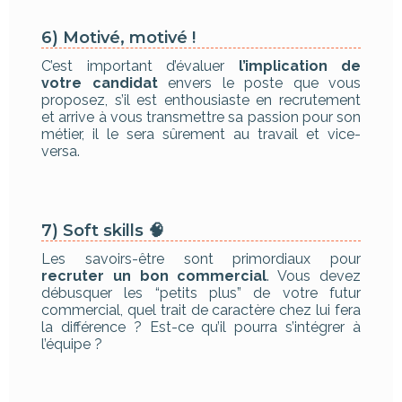
6) Motivé, motivé !
C’est important d’évaluer
l’implication de
votre candidat
envers le poste que vous
proposez, s’il est enthousiaste en recrutement
et arrive à vous transmettre sa passion pour son
métier, il le sera sûrement au travail et vice-
versa.
7) Soft skills 🧠
Les savoirs-être sont primordiaux pour
recruter un bon commercial
. Vous devez
débusquer les “petits plus” de votre futur
commercial, quel trait de caractère chez lui fera
la différence ? Est-ce qu’il pourra s’intégrer à
l’équipe ?