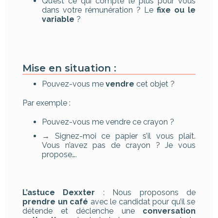
Qu’est ce qui compte le plus pour vous
dans votre rémunération ? Le
fixe ou le
variable
?
Mise en situation :
Pouvez-vous me
vendre
cet objet ?
Par exemple :
Pouvez-vous me vendre ce crayon ?
→ Signez-moi ce papier s’il vous plaît.
Vous n’avez pas de crayon ? Je vous
propose….
L’astuce Dexxter
: Nous proposons de
prendre un café
avec le candidat pour qu’il se
détende et déclenche une
conversation