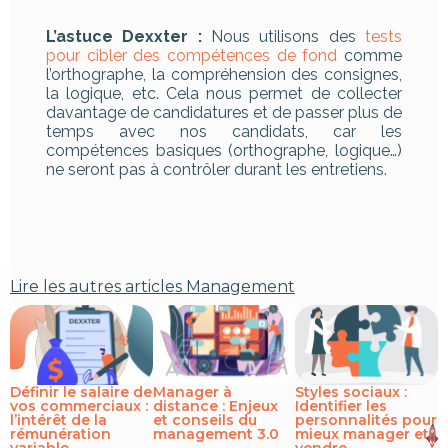
L’astuce Dexxter :
Nous utilisons des
tests
pour cibler des compétences de fond
comme
l’orthographe, la compréhension des consignes,
la logique, etc. Cela nous permet de collecter
davantage de candidatures et de passer plus de
temps avec nos candidats, car les
compétences basiques (orthographe, logique…)
ne seront pas à contrôler durant les entretiens.
Lire les autres articles
Management
Définir le salaire de
Manager à
Styles sociaux :
vos commerciaux :
distance : Enjeux
Identifier les
l’intérêt de la
et conseils du
personnalités pour
rémunération
management 3.0
mieux manager et