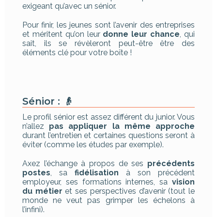
exigeant qu’avec un sénior.
Pour finir, les jeunes sont l’avenir des entreprises
et méritent qu’on leur
donne leur chance
, qui
sait, ils se révèleront peut-être être des
éléments clé pour votre boîte !
Sénior : 👴
Le profil sénior est assez différent du junior. Vous
n’allez
pas appliquer la même approche
durant l’entretien et certaines questions seront à
éviter (comme les études par exemple).
Axez l’échange à propos de ses
précédents
postes
, sa
fidélisation
à son précédent
employeur, ses formations internes, sa
vision
du métier
et ses perspectives d’avenir (tout le
monde ne veut pas grimper les échelons à
l’infini).