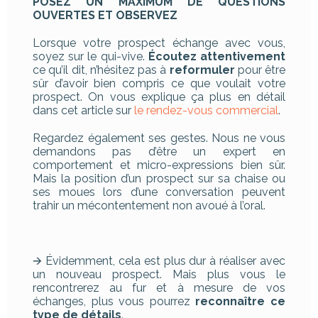
POSEZ UN MAXIMUM DE QUESTIONS
OUVERTES ET OBSERVEZ
Lorsque votre prospect échange avec vous,
soyez sur le qui-vive.
Écoutez attentivement
ce qu’il dit, n’hésitez pas à
reformuler
pour être
sûr d’avoir bien compris ce que voulait votre
prospect. On vous explique ça plus en détail
dans cet article sur
le rendez-vous commercial
.
Regardez également ses gestes. Nous ne vous
demandons pas d’être un expert en
comportement et micro-expressions bien sûr.
Mais la position d’un prospect sur sa chaise ou
ses moues lors d’une conversation peuvent
trahir un mécontentement non avoué à l’oral.
🡪 Évidemment, cela est plus dur à réaliser avec
un nouveau prospect. Mais plus vous le
rencontrerez au fur et à mesure de vos
échanges, plus vous pourrez
reconnaître ce
type de détails
.