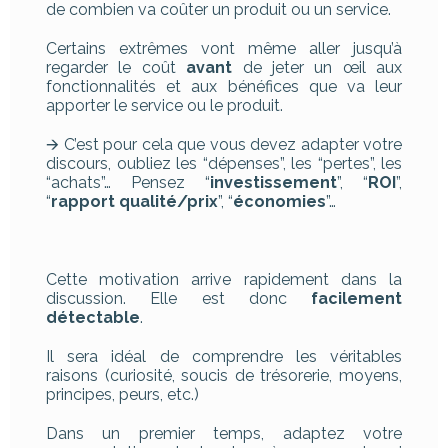
de combien va coûter un produit ou un service.
Certains extrêmes vont même aller jusqu’à
regarder le coût
avant
de jeter un œil aux
fonctionnalités et aux bénéfices que va leur
apporter le service ou le produit.
🡪 C’est pour cela que vous devez adapter votre
discours, oubliez les “dépenses”, les “pertes”, les
“achats”… Pensez “
investissement
”, “
ROI
”,
“
rapport qualité/prix
”, “
économies
”…
Cette motivation arrive rapidement dans la
discussion. Elle est donc
facilement
détectable
.
Il sera idéal de comprendre les véritables
raisons (curiosité, soucis de trésorerie, moyens,
principes, peurs, etc.)
Dans un premier temps, adaptez votre