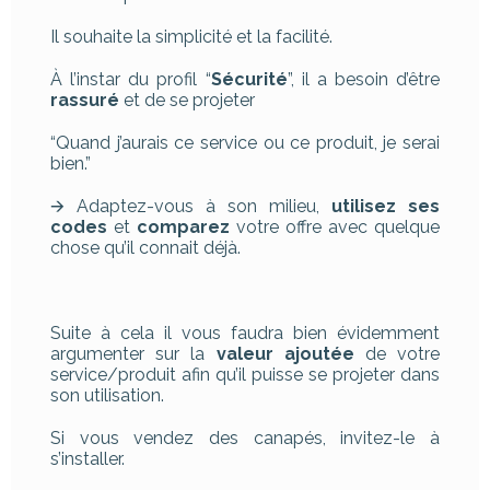
Il souhaite la simplicité et la facilité.
À l’instar du profil “
Sécurité
”, il a besoin d’être
rassuré
et de se projeter
“Quand j’aurais ce service ou ce produit, je serai
bien.”
🡪 Adaptez-vous à son milieu,
utilisez ses
codes
et
comparez
votre offre avec quelque
chose qu’il connait déjà.
Suite à cela il vous faudra bien évidemment
argumenter sur la
valeur ajoutée
de votre
service/produit afin qu’il puisse se projeter dans
son utilisation.
Si vous vendez des canapés, invitez-le à
s’installer.