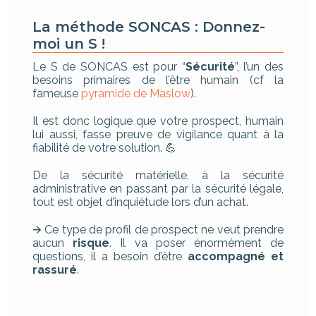
La méthode SONCAS : Donnez-
moi un S !
Le S de SONCAS est pour “
Sécurité
”, l’un des
besoins primaires de l’être humain (cf la
fameuse
pyramide de Maslow
).
Il est donc logique que votre prospect, humain
lui aussi, fasse preuve de vigilance quant à la
fiabilité de votre solution. 💪
De la sécurité matérielle, à la sécurité
administrative en passant par la sécurité légale,
tout est objet d’inquiétude lors d’un achat.
🡪 Ce type de profil de prospect ne veut prendre
aucun
risque
. Il va poser énormément de
questions, il a besoin d’être
accompagné et
rassuré
.