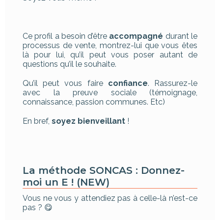
Ce profil a besoin d’être
accompagné
durant le
processus de vente, montrez-lui que vous êtes
là pour lui, qu’il peut vous poser autant de
questions qu’il le souhaite.
Qu’il peut vous faire
confiance
. Rassurez-le
avec la preuve sociale (témoignage,
connaissance, passion communes. Etc)
En bref,
soyez bienveillant
!
La méthode SONCAS : Donnez-
moi un E ! (NEW)
Vous ne vous y attendiez pas à celle-là n’est-ce
pas ? 😋