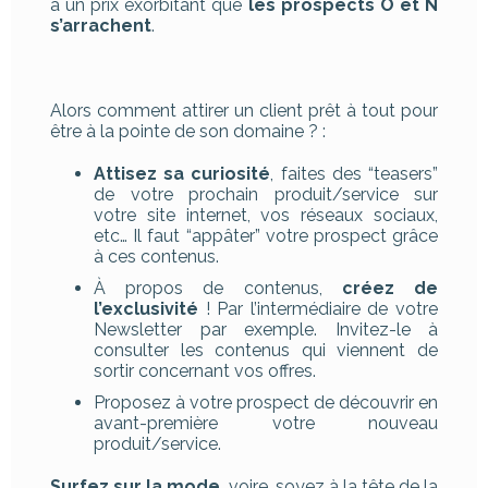
à un prix exorbitant que
les prospects O et N
s’arrachent
.
Alors comment attirer un client prêt à tout pour
être à la pointe de son domaine ? :
Attisez sa curiosité
, faites des “teasers”
de votre prochain produit/service sur
votre site internet, vos réseaux sociaux,
etc… Il faut “appâter” votre prospect grâce
à ces contenus.
À propos de contenus,
créez de
l’exclusivité
! Par l’intermédiaire de votre
Newsletter par exemple. Invitez-le à
consulter les contenus qui viennent de
sortir concernant vos offres.
Proposez à votre prospect de découvrir en
avant-première votre nouveau
produit/service.
Surfez sur la mode,
voire, soyez à la tête de la