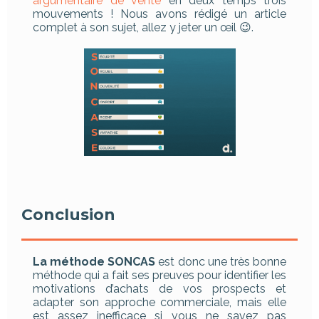
argumentaire de vente
en deux temps trois
mouvements ! Nous avons rédigé un article
complet à son sujet, allez y jeter un œil 😉.
Conclusion
La méthode SONCAS
est donc une très bonne
méthode qui a fait ses preuves pour identifier les
motivations d’achats de vos prospects et
adapter son approche commerciale, mais elle
est assez inefficace si vous ne savez pas