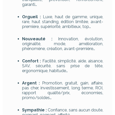
garanti…
Orgueil :
Luxe, haut de gamme, unique,
rare, haut standing, édition limitée, avant-
première, supériorité, ambitieux, top…
Nouveauté :
Innovation, évolution,
originalité, mode, amélioration,
phénomène, création, avant-première…
Confort :
Facilité, simplicité, aide, aisance,
SAV, sécurité, sans prise de tête,
ergonomique, habitude…
Argent :
Promotion, gratuit, gain, affaire,
pas cher, investissement, long terme, ROI,
rapport qualité/prix, économies,
promo/soldes…
Sympathie :
Confiance, sans aucun doute,
gagnant-gagnant, affinité…