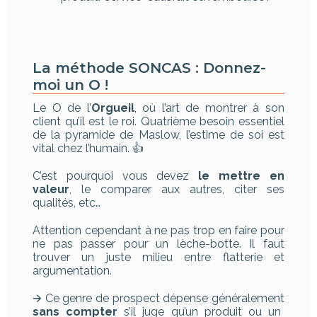
La méthode SONCAS : Donnez-
moi un O !
Le O de l’
Orgueil
, où l’art de montrer à son
client qu’il est le roi. Quatrième besoin essentiel
de la pyramide de Maslow, l’estime de soi est
vital chez l’humain. 👍
C’est pourquoi vous devez
le mettre en
valeur
, le comparer aux autres, citer ses
qualités, etc…
Attention cependant à ne pas trop en faire pour
ne pas passer pour un lèche-botte. Il faut
trouver un juste milieu entre flatterie et
argumentation.
🡪 Ce genre de prospect dépense généralement
sans compter
s’il juge qu’un produit ou un