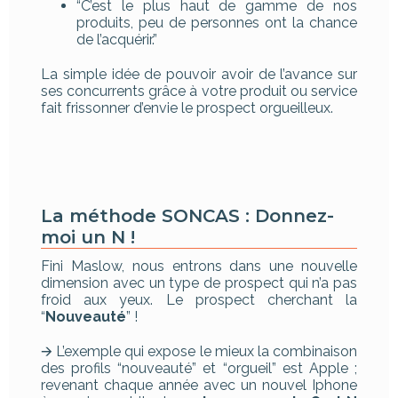
“C’est le plus haut de gamme de nos
produits, peu de personnes ont la chance
de l’acquérir.”
La simple idée de pouvoir avoir de l’avance sur
ses concurrents grâce à votre produit ou service
fait frissonner d’envie le prospect orgueilleux.
La méthode SONCAS : Donnez-
moi un N !
Fini Maslow, nous entrons dans une nouvelle
dimension avec un type de prospect qui n’a pas
froid aux yeux. Le prospect cherchant la
“
Nouveauté
” !
🡪 L’exemple qui expose le mieux la combinaison
des profils “nouveauté” et “orgueil” est Apple ;
revenant chaque année avec un nouvel Iphone