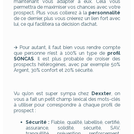
maintenant vous adapter à eux. Cela vous
permettra de maximiser vos chances avec votre
prospect. Plus vous collerez à la
personnalité
de ce dernier, plus vous créerez un lien fort avec
lui, ce qui facilitera sa décision d’achat.
🡪 Pour autant, il faut bien vous rendre compte
que personne n’est à 100% un type de
profil
SONCAS
. Il est plus probable de croiser des
prospects hétérogènes, avec par exemple 50%
Argent, 30% confort et 20% sécurité.
Vu qu’on est super sympa chez
Dexxter
, on
vous a fait un petit champ lexical des mots-clés
à utiliser pour correspondre à chaque profil de
prospect :
Sécurité :
Fiable, qualité, labellisé, certifié,
assurance, solidité, sécurité, SAV,
tranquillité, prévention, renforcement,