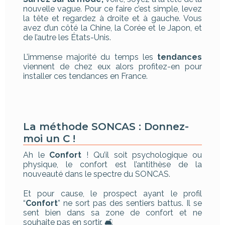
nouvelle vague. Pour ce faire c’est simple, levez
la tête et regardez à droite et à gauche. Vous
avez d’un côté la Chine, la Corée et le Japon, et
de l’autre les États-Unis.
L’immense majorité du temps les
tendances
viennent de chez eux alors profitez-en pour
installer ces tendances en France.
La méthode SONCAS : Donnez-
moi un C !
Ah le
Confort
! Qu’il soit psychologique ou
physique, le confort est l’antithèse de la
nouveauté dans le spectre du SONCAS.
Et pour cause, le prospect ayant le profil
“
Confort
” ne sort pas des sentiers battus. Il se
sent bien dans sa zone de confort et ne
souhaite pas en sortir. 🛋