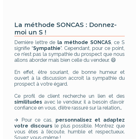
La méthode SONCAS : Donnez-
moi un S !
Dernière lettre de
la méthode SONCAS
, ce S
signifie “
Sympathie
”. Cependant, pour ce point,
ce n’est pas la sympathie du prospect que nous
allons aborder mais bien celle du vendeur. 😄
En effet, être souriant, de bonne humeur et
ouvert à la discussion accroît la sympathie du
prospect à votre égard.
Ce profil de client recherche un lien et des
similitudes
avec le vendeur, il a besoin d’avoir
confiance en vous, d’être rassuré sur la relation…
🡪 Pour ce cas,
personnalisez et adaptez
votre discours
le plus possible. Montrez que
vous êtes à l’écoute, humble et respectueux.
Soyez vous-même !