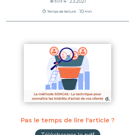
2.3.2021
📅 Écrit le :
10
⏱ Temps de lecture :
min
Pas le temps de lire l'article ?