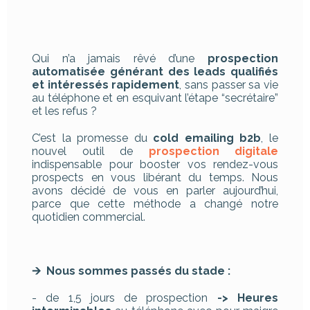
Qui n’a jamais rêvé d’une
prospection
automatisée générant des leads qualifiés
et intéressés rapidement
, sans passer sa vie
au téléphone et en esquivant l’étape “secrétaire”
et les refus ?
C’est la promesse du
cold emailing b2b
, le
nouvel outil de
prospection digitale
indispensable pour booster vos rendez-vous
prospects en vous libérant du temps. Nous
avons décidé de vous en parler aujourd’hui,
parce que cette méthode a changé notre
quotidien commercial.
🡪 Nous sommes passés du stade :
- de 1,5 jours de prospection
-> Heures