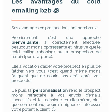
Les avantages du cold
emailing b2b 🧊
Ses avantages en prospection sont nombreux :
Premièrement, c’est une approche
bienveillante,
si correctement effectuée,
beaucoup moins oppressante et intrusive que le
cold calling (phoning) ou la prospection de
terrain (porte-à-porte).
Elle a vocation d’aider votre prospect en plus de
l’attirer vers vous (c’est quand même moins
fatiguant que de courir sans arrêt après vos
prospects).
De plus, la
personnalisation
rend le prospect
moins réfractaire à vos envois d’emails
successifs et la technique en elle-même, plus
que son contenu, pourra intriguer et intéresser
votre potentiel client. 😏