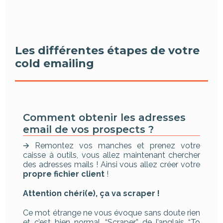
Les différentes étapes de votre
cold emailing
Comment obtenir les adresses
email de vos prospects ?
🡪 Remontez vos manches et prenez votre
caisse à outils, vous allez maintenant chercher
des adresses mails ! Ainsi vous allez créer votre
propre fichier client
!
Attention chéri(e), ça va scraper !
Ce mot étrange ne vous évoque sans doute rien
et c’est bien normal. “Scraper” de l’anglais “To