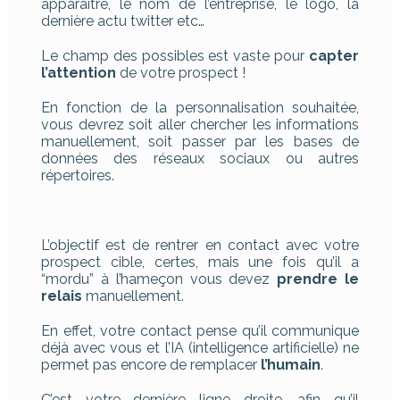
apparaître, le nom de l’entreprise, le logo, la
dernière actu twitter etc…
Le champ des possibles est vaste pour
capter
l’attention
de votre prospect !
En fonction de la personnalisation souhaitée,
vous devrez soit aller chercher les informations
manuellement, soit passer par les bases de
données des réseaux sociaux ou autres
répertoires.
L’objectif est de rentrer en contact avec votre
prospect cible, certes, mais une fois qu’il a
“mordu” à l’hameçon vous devez
prendre le
relais
manuellement.
En effet, votre contact pense qu’il communique
déjà avec vous et l’IA (intelligence artificielle) ne
permet pas encore de remplacer
l’humain
.
C’est votre dernière ligne droite, afin qu’il