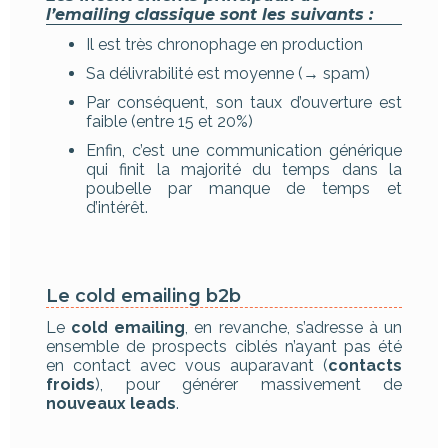
l’emailing classique sont les suivants :
Il est très chronophage en production
Sa délivrabilité est moyenne (→ spam)
Par conséquent, son taux d’ouverture est
faible (entre 15 et 20%)
Enfin, c’est une communication générique
qui finit la majorité du temps dans la
poubelle par manque de temps et
d’intérêt.
Le cold emailing b2b
Le
cold emailing
, en revanche, s’adresse à un
ensemble de prospects ciblés n’ayant pas été
en contact avec vous auparavant (
contacts
froids
), pour générer massivement de
nouveaux leads
.