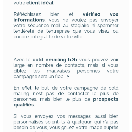
votre
client idéal
.
Réfléchissez bien et
vérifiez vos
informations
, vous ne voulez pas envoyer
votre séquence mail au stagiaire ni spammer
l’entièreté de l’entreprise que vous visez ou
encore l’intégralité de votre ville.
Avec le
cold emailing b2b
vous pouvez voir
large en nombre de contacts, mais si vous
ciblez les mauvaises personnes votre
campagne sera un flop. 💧
En effet, le but de votre campagne de cold
mailing n’est pas de contacter le plus de
personnes, mais bien le plus de
prospects
qualifiés
.
Si vous envoyez vos messages, aussi bien
personnalisés soient-ils à quelqu’un qui n’a pas
besoin de vous, vous grillez votre image auprès