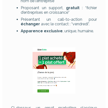
nom de l’entreprise
Proposant un support,
gratuit
: “fichier
d’entreprises en croissance”
Présentant un call-to-action pour
échanger
avec le contact : “vendredi”.
Apparence exclusive
, unique, humaine.
Ci-dessous, un email marketing classique