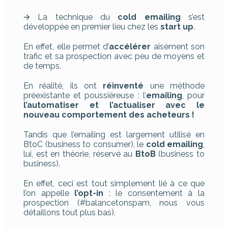
🡪 La technique du
cold emailing
s’est
développée en premier lieu chez les
start up
.
En effet, elle permet d’
accélérer
aisément son
trafic et sa prospection avec peu de moyens et
de temps.
En réalité, ils ont
réinventé
une méthode
préexistante et poussiéreuse : l’
emailing
, pour
l’automatiser et l’actualiser avec le
nouveau comportement des acheteurs !
Tandis que l’emailing est largement utilisé en
BtoC (business to consumer), le
cold emailing
,
lui, est en théorie, réservé au
BtoB
(business to
business).
En effet, ceci est tout simplement lié à ce que
l’on appelle
l’opt-in
: le consentement à la
prospection (#balancetonspam, nous vous
détaillons tout plus bas).