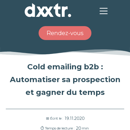
Rendez-vous
Cold emailing b2b :
Automatiser sa prospection
et gagner du temps
19.11.2020
📅 Écrit le :
20
⏱ Temps de lecture :
min