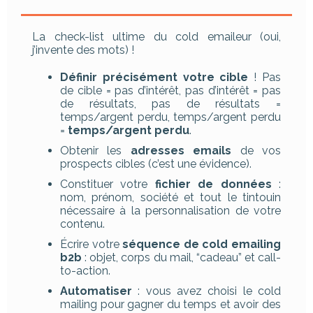
La check-list ultime du cold emaileur (oui,
j’invente des mots) !
Définir précisément votre cible
! Pas
de cible = pas d’intérêt, pas d’intérêt = pas
de résultats, pas de résultats =
temps/argent perdu, temps/argent perdu
=
temps/argent perdu
.
Obtenir les
adresses emails
de vos
prospects cibles (c’est une évidence).
Constituer votre
fichier de données
:
nom, prénom, société et tout le tintouin
nécessaire à la personnalisation de votre
contenu.
Écrire votre
séquence de cold emailing
b2b
: objet, corps du mail, “cadeau” et call-
to-action.
Automatiser
: vous avez choisi le cold
mailing pour gagner du temps et avoir des