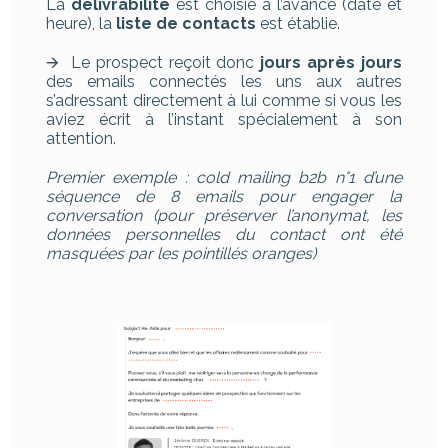
La
délivrabilité
est choisie à l’avance (date et
heure), la
liste de contacts
est établie.
🡪 Le prospect reçoit donc
jours après jours
des emails connectés les uns aux autres
s’adressant directement à lui comme si vous les
aviez écrit à l’instant spécialement à son
attention.
Premier exemple : cold mailing b2b n°1 d’une
séquence de 8 emails pour engager la
conversation (pour préserver l’anonymat, les
données personnelles du contact ont été
masquées par les pointillés oranges)